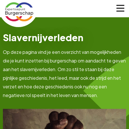
Expertisepunt
M
Burgerschap
Slavernijverleden
Op deze pagina vind je een overzicht van mogelijkheden
die je kunt inzetten bij burgerschap om aandacht te geven
aan het slavernijverleden. Om zo stil te staan bij deze
pijnlijke geschiedenis, het leed, maar ook de strijd en het
verzet en hoe deze geschiedenis ook nu nog een
negatieve rol speelt in het leven van mensen.