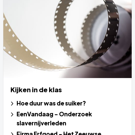
Kijken in de klas
Hoe duur was de suiker?
EenVandaag - Onderzoek
slavernijverleden
Firma Erfgoed - Het Zeeuwse