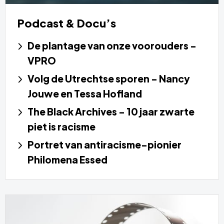
Podcast & Docu’s
De plantage van onze voorouders -
VPRO
Volg de Utrechtse sporen - Nancy
Jouwe en Tessa Hofland
The Black Archives - 10 jaar zwarte
piet is racisme
Portret van antiracisme-pionier
Philomena Essed