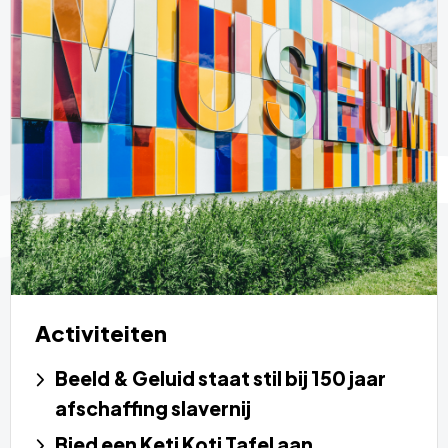
Activiteiten
Beeld & Geluid staat stil bij 150 jaar
afschaffing slavernij
Bied een Keti Koti Tafel aan