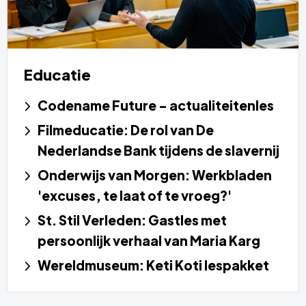
Educatie
Codename Future - actualiteitenles
Filmeducatie: De rol van De
Nederlandse Bank tijdens de slavernij
Onderwijs van Morgen: Werkbladen
'excuses, te laat of te vroeg?'
St. Stil Verleden: Gastles met
persoonlijk verhaal van Maria Karg
Wereldmuseum: Keti Koti lespakket