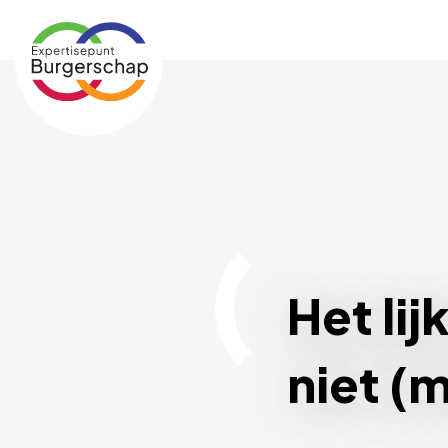
Expertisepunt
Burgerschap
Het li
niet (