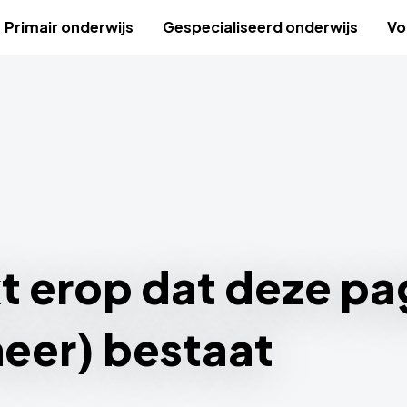
Primair onderwijs
Gespecialiseerd onderwijs
Vo
jkt erop dat deze pa
meer) bestaat