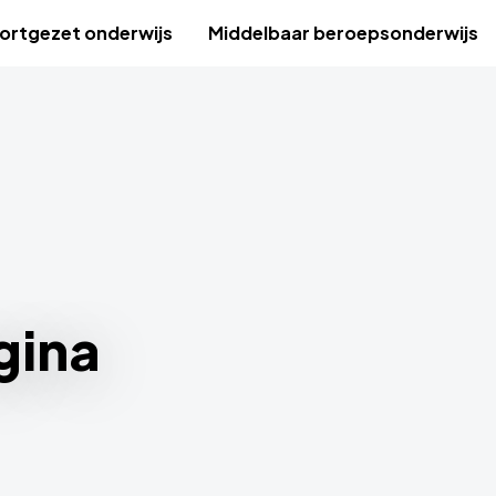
ortgezet onderwijs
Middelbaar beroepsonderwijs
gina