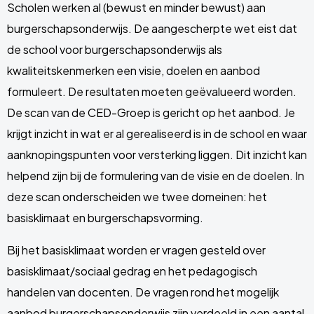
Scholen werken al (bewust en minder bewust) aan
burgerschapsonderwijs. De aangescherpte wet eist dat
de school voor burgerschapsonderwijs als
kwaliteitskenmerken een visie, doelen en aanbod
formuleert. De resultaten moeten geëvalueerd worden.
De scan van de CED-Groep is gericht op het aanbod. Je
krijgt inzicht in wat er al gerealiseerd is in de school en waar
aanknopingspunten voor versterking liggen. Dit inzicht kan
helpend zijn bij de formulering van de visie en de doelen. In
deze scan onderscheiden we twee domeinen: het
basisklimaat en burgerschapsvorming.
Bij het basisklimaat worden er vragen gesteld over
basisklimaat/sociaal gedrag en het pedagogisch
handelen van docenten. De vragen rond het mogelijk
aanbod burgerschapsonderwijs zijn verdeeld in een aantal