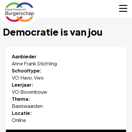
Expertisepunt
M
Burgerschap
Democratie is van jou
Aanbieder
Anne Frank Stichting
Schooltype:
VO:
Havo,
Vwo
Leerjaar:
VO:
Bovenbouw
Thema:
Basiswaarden
Locatie:
Online