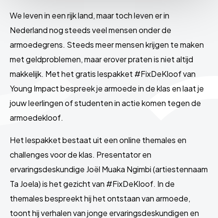
We leven in een rijk land, maar toch leven er in
Nederland nog steeds veel mensen onder de
armoedegrens. Steeds meer mensen krijgen te maken
met geldproblemen, maar erover praten is niet altijd
makkelijk. Met het gratis lespakket #FixDeKloof van
Young Impact bespreek je armoede in de klas en laat je
jouw leerlingen of studenten in actie komen tegen de
armoedekloof.
Het lespakket bestaat uit een online themales en
challenges voor de klas. Presentator en
ervaringsdeskundige Joël Muaka Ngimbi (artiestennaam
Ta Joela) is het gezicht van #FixDeKloof. In de
themales bespreekt hij het ontstaan van armoede,
toont hij verhalen van jonge ervaringsdeskundigen en