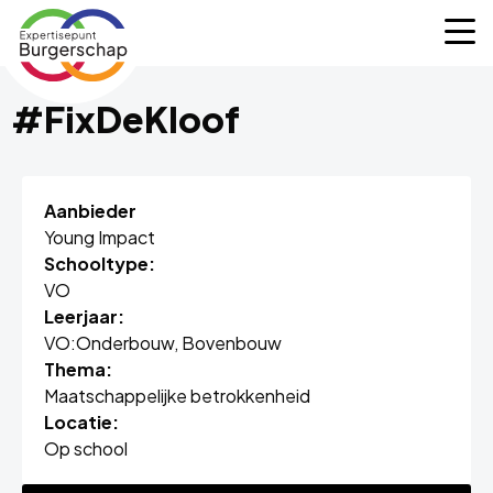
Expertisepunt
M
Burgerschap
#FixDeKloof
Aanbieder
Young Impact
Schooltype:
VO
Leerjaar:
VO:
Onderbouw,
Bovenbouw
Thema:
Maatschappelijke betrokkenheid
Locatie:
Op school