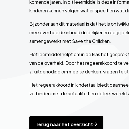
komende jaren. In dit leermiddel is deze informa
kinderen kunnen volgen wat er speelt en wat d
Bijzonder aan dit materiaal is dat het is ontwikk
mee over hoe de inhoud duidelijker en begrijpeli
samengewerkt met Save the Children.
Het leermiddel helpt om in de klas het gesprek 
van de overheid. Door het regeerakkoord te ve
zij uitgenodigd om mee te denken, vragen te s
Het regeerakkoord in kindertaal biedt daarme
verbinden met de actualiteit en de leefwereld v
Terug naar het overzicht