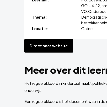
GO:
- 4-12 jaar
VO:
Onderbo
Thema:
Democratische
betrokkenhei
Locatie:
Online
Direct naar website
Meer over dit lee
Het regeerakkoord in kindertaal maakt politieke 
onderwijs.
Een regeerakkoord is het document waarin de re