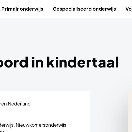
Primair onderwijs
Gespecialiseerd onderwijs
Vo
ord in kindertaal
dren Nederland
derwijs,
Nieuwkomersonderwijs
uw