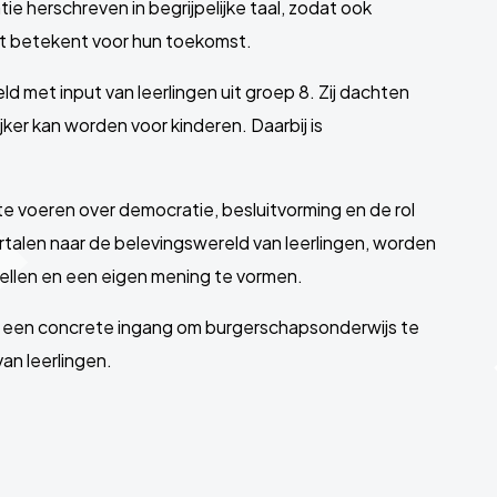
tie herschreven in begrijpelijke taal, zodat ook
it betekent voor hun toekomst.
eld met input van leerlingen uit groep 8. Zij dachten
jker kan worden voor kinderen. Daarbij is
te voeren over democratie, besluitvorming en de rol
rtalen naar de belevingswereld van leerlingen, worden
tellen en een eigen mening te vormen.
e een concrete ingang om burgerschapsonderwijs te
an leerlingen.