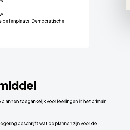
uw
 oefenplaats,
Democratische
d
rmiddel
plannen toegankelijk voor leerlingen in het primair
gering beschrijft wat de plannen zijn voor de