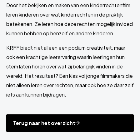
Door het bekijken en maken van een kinderrechtenfilm
leren kinderen over wat kinderrechten in de praktijk
betekenen. Ze leren hoe deze rechten mogelijk invloed
kunnen hebben op henzelf en andere kinderen.
KRFF biedt niet alleen een podium creativiteit, maar
ook een krachtige leerervaring waarin leerlingen hun
stem laten horen over wat zij belangrijk vinden in de
wereld. Het resultaat? Een klas vol jonge filmmakers die
niet alleen leren over rechten, maar ook hoe ze daar zelf
iets aan kunnen bijdragen.
Terug naar het overzicht
Site