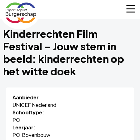
Expertisepunt
M
Burgerschap
Kinderrechten Film
Festival – Jouw stem in
beeld: kinderrechten op
het witte doek
Aanbieder
UNICEF Nederland
Schooltype:
PO
Leerjaar:
PO:
Bovenbouw