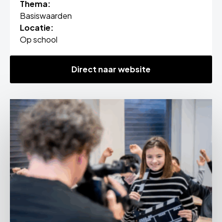
Thema:
Basiswaarden
Locatie:
Op school
Direct naar website