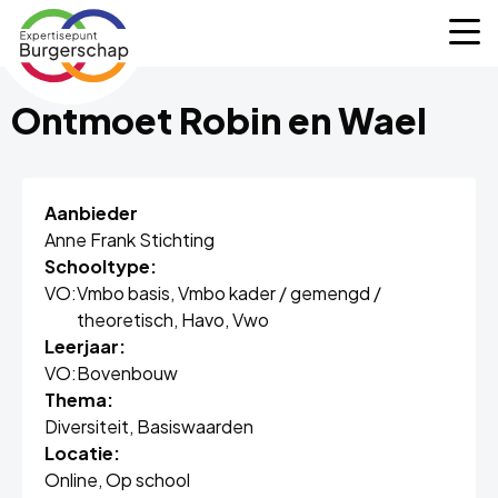
Expertisepunt
M
Burgerschap
Ontmoet Robin en Wael
Aanbieder
Anne Frank Stichting
Schooltype:
VO:
Vmbo basis,
Vmbo kader / gemengd /
theoretisch,
Havo,
Vwo
Leerjaar:
VO:
Bovenbouw
Thema:
Diversiteit,
Basiswaarden
Locatie:
Online,
Op school