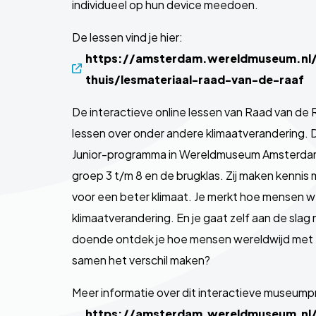
individueel op hun device meedoen.
De lessen vind je hier:
https://amsterdam.wereldmuseum.nl/n
thuis/lesmateriaal-raad-van-de-raaf
De interactieve online lessen van Raad van de Ra
lessen over onder andere klimaatverandering. 
Junior-programma in Wereldmuseum Amsterdam.
groep 3 t/m 8 en de brugklas. Zij maken kennis 
voor een beter klimaat. Je merkt hoe mensen w
klimaatverandering. En je gaat zelf aan de sla
doende ontdek je hoe mensen wereldwijd met e
samen het verschil maken?
Meer informatie over dit interactieve museumpr
https://amsterdam.wereldmuseum.nl/n