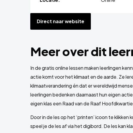
Direct naar website
Meer over dit lee
In de gratis online lessen maken leerlingen ken
actie komt voor het klimaat en de aarde. Ze lere
klimaatverandering én dat er wereldwijd mense
leerlingen bedenken daarnaast hun eigen acties 
eigen klas een Raad van de Raaf Hoofdkwartie
Door in de les op het ‘printen’ icoon te klikken k
speel je de les af via het digibord. De les kan 