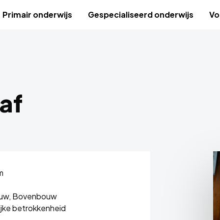
Primair onderwijs
Gespecialiseerd onderwijs
Vo
af
m
uw,
Bovenbouw
jke betrokkenheid