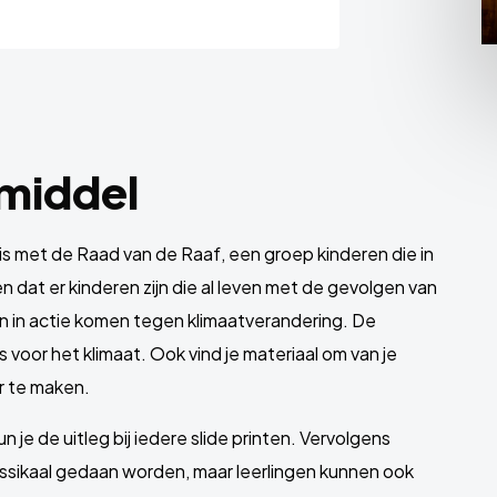
rmiddel
nis met de Raad van de Raaf, een groep kinderen die in
n dat er kinderen zijn die al leven met de gevolgen van
n in actie komen tegen klimaatverandering. De
voor het klimaat. Ook vind je materiaal om van je
r te maken.
un je de uitleg bij iedere slide printen. Vervolgens
klassikaal gedaan worden, maar leerlingen kunnen ook