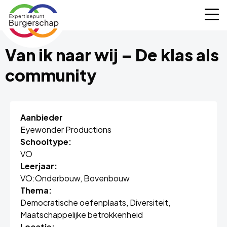
Expertisepunt
M
Burgerschap
Van ik naar wij – De klas als
community
Aanbieder
Eyewonder Productions
Schooltype:
VO
Leerjaar:
VO:
Onderbouw,
Bovenbouw
Thema:
Democratische oefenplaats,
Diversiteit,
Maatschappelijke betrokkenheid
Locatie: