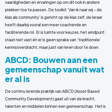
vaardigheden en ervaringen op om dit ook in andere
plekken toe te passen. De toolkit ‘Van ik naar wij – de
klas als community’ is gericht op de klas zelf, de leraar
heeft daarbij vooral een meer coachende en
faciliterende rol. Er is ruimte voor keuzes, het eindpunt
staat niet vast én er is geen sprake van ‘traditionele’
kennisoverdracht, maar juist van leren door te doen.
ABCD: Bouwen aan een
gemeenschap vanuit wat
er al is
De continu lerende praktijk van ABCD (Asset Based
Community Development) gaat uit van de kracht,
talenten en middelen binnen een gemeenschap. Het is