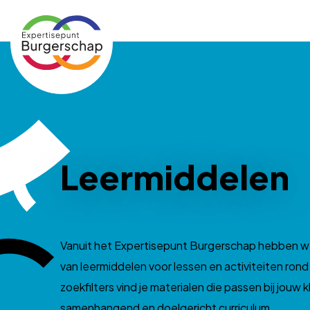
Expertisepunt
Burgerschap
Leermiddelen
Vanuit het Expertisepunt Burgerschap hebben w
van leermiddelen voor lessen en activiteiten ron
zoekfilters vind je materialen die passen bij jouw 
samenhangend en doelgericht curriculum.