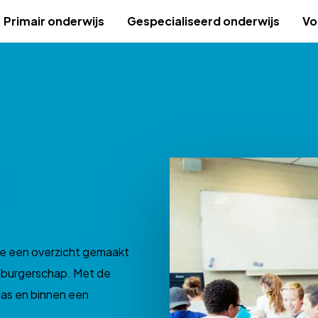
Primair onderwijs
Gespecialiseerd onderwijs
Vo
e een overzicht gemaakt
d burgerschap. Met de
klas en binnen een