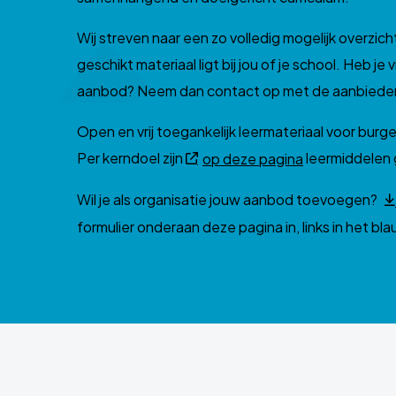
Wij streven naar een zo volledig mogelijk overzic
geschikt materiaal ligt bij jou of je school. Heb je
aanbod? Neem dan contact op met de aanbieder
Open en vrij toegankelijk leermateriaal voor burge
Per kerndoel zijn
leermiddelen 
op deze pagina
Wil je als organisatie jouw aanbod toevoegen?
formulier onderaan deze pagina in, links in het bl