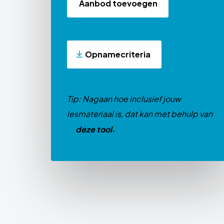
Aanbod toevoegen
Opnamecriteria
Tip: Nagaan hoe inclusief jouw
lesmateriaal is, dat kan met behulp van
.
deze tool