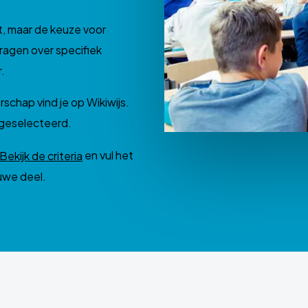
ht, maar de keuze voor
 vragen over specifiek
.
rschap vind je op Wikiwijs.
geselecteerd.
en vul het
Bekijk de criteria
auwe deel.