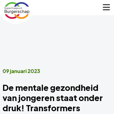
Expertisepunt
M
Burgerschap
09 januari 2023
De mentale gezondheid
van jongeren staat onder
druk! Transformers