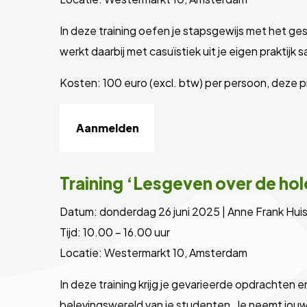
In deze training oefen je stapsgewijs met het g
werkt daarbij met casuïstiek uit je eigen praktijk
Kosten: 100 euro (excl. btw) per persoon, deze pri
Aanmelden
Training ‘Lesgeven over de ho
Datum: donderdag 26 juni 2025 | Anne Frank Hui
Tijd: 10.00 – 16.00 uur
Locatie: Westermarkt 10, Amsterdam
In deze training krijg je gevarieerde opdrachten 
belevingswereld van je studenten. Je neemt jouw