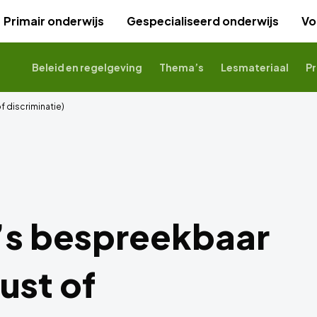
Primair onderwijs
Gespecialiseerd onderwijs
Vo
Beleid en regelgeving
Thema’s
Lesmateriaal
Pr
 discriminatie)
’s bespreekbaar
ust of