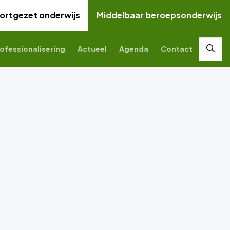
ortgezet onderwijs
Middelbaar beroepsonderwijs
ofessionalisering
Actueel
Agenda
Contact
Zoek