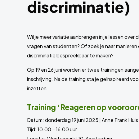
discriminatie)
Wil je meer variatie aanbrengen in je lessen over
vragen van studenten? Of zoek je naar manieren
discriminatie bespreekbaar te maken?
Op 19 en 26 juni worden er twee trainingen aang
inschrijving. Na de training sta je geïnspireerd vo
inzetten.
Training ‘Reageren op vooroord
Datum: donderdag 19 juni 2025 | Anne Frank Huis
Tijd: 10.00 – 16.00 uur
Locatie: Westermarkt 10, Amsterdam