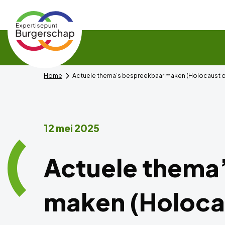
Expertisepunt
Burgerschap
Home
Actuele thema’s bespreekbaar maken (Holocaust of
12 mei 2025
Actuele thema
maken (Holoca