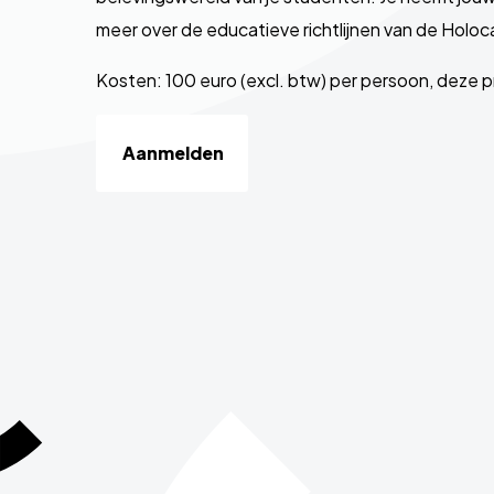
meer over de educatieve richtlijnen van de Holoc
Kosten: 100 euro (excl. btw) per persoon, deze pri
Aanmelden
Site
footer