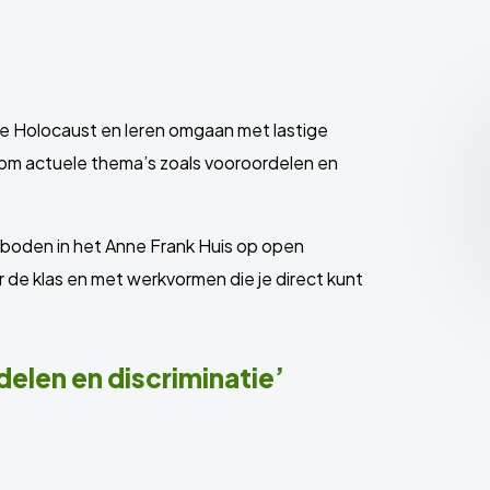
 de Holocaust en leren omgaan met lastige
 om actuele thema’s zoals vooroordelen en
eboden in het Anne Frank Huis op open
or de klas en met werkvormen die je direct kunt
elen en discriminatie’