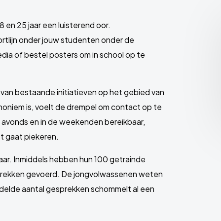
8 en 25 jaar een luisterend oor.
ortlijn onder jouw studenten onder de
dia of bestel posters om in school op te
k van bestaande initiatieven op het gebied van
oniem is, voelt de drempel om contact op te
 ’s avonds en in de weekenden bereikbaar,
t gaat piekeren.
 jaar. Inmiddels hebben hun 100 getrainde
esprekken gevoerd. De jongvolwassenen weten
ddelde aantal gesprekken schommelt al een