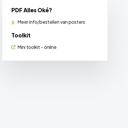
PDF Alles Oké?
Meer info/bestellen van posters
Toolkit
Mini toolkit - online