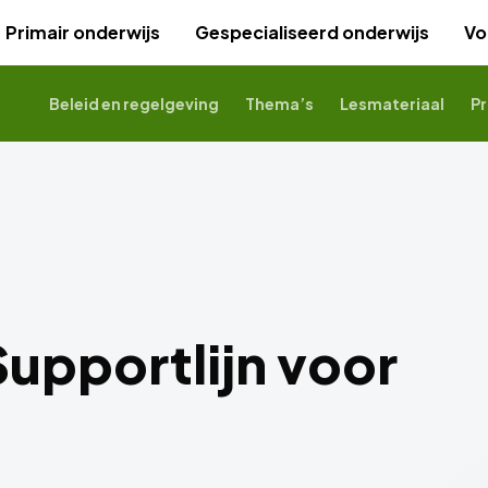
Primair onderwijs
Gespecialiseerd onderwijs
Vo
Beleid en regelgeving
Thema’s
Lesmateriaal
Pr
Supportlijn voor