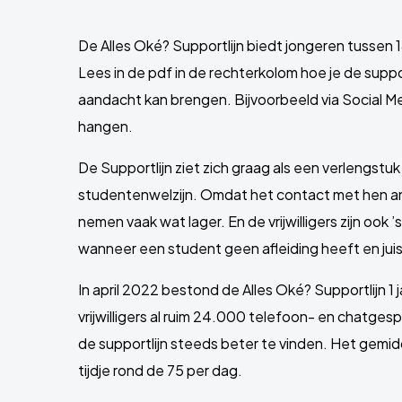
De Alles Oké? Supportlijn biedt jongeren tussen 1
Lees in de pdf in de rechterkolom hoe je de supp
aandacht kan brengen. Bijvoorbeeld via Social Me
hangen.
De Supportlijn ziet zich graag als een verlengstu
studentenwelzijn. Omdat het contact met hen an
nemen vaak wat lager. En de vrijwilligers zijn ook
wanneer een student geen afleiding heeft en juis
In april 2022 bestond de Alles Oké? Supportlijn 1
vrijwilligers al ruim 24.000 telefoon- en chatg
de supportlijn steeds beter te vinden. Het gemi
tijdje rond de 75 per dag.