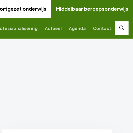
ortgezet onderwijs
Middelbaar beroepsonderwijs
ofessionalisering
Actueel
Agenda
Contact
Zoek