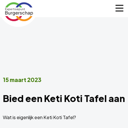
Expertisepunt
M
Burgerschap
15 maart 2023
Bied een Keti Koti Tafel aan
Wat is eigenlijk een Keti Koti Tafel? ​