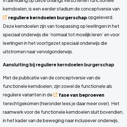
In aanvulling op deze onlangs verschenen functionele
kerndoelen, is een eerder stadium de conceptversie van
opgeleverd.
reguliere
k
erndoelen burgerschap
Deze kerndoelen zijn van toepassing op leerlingen in het
speciaal onderwijs die ‘normaal tot moeilijk leren’ en voor
leerlingen in het voortgezet speciaal onderwijs die
uitstromen naar vervolgonderwijs.
Aansluiting bij reguliere kerndoelen burgerschap
Met de publicatie van de conceptversie van de
functionele kerndoelen, zijn zowel de functionele als
reguliere varianten in de
fase van beproeven
terechtgekomen (hieronder lees je daar meer over). Het
raamwerk voor de functionele kerndoelen sluit bovendien,
in het kader van de beweging naar inclusiever onderwijs,