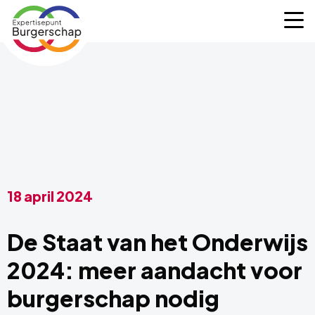
Expertisepunt
M
Burgerschap
18 april 2024
De Staat van het Onderwijs
2024: meer aandacht voor
burgerschap nodig