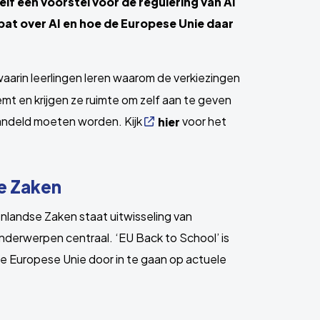
elf een voorstel voor de regulering van AI
ebat over AI en hoe de Europese Unie daar
aarin leerlingen leren waarom de verkiezingen
emt en krijgen ze ruimte om zelf aan te geven
andeld moeten worden. Kijk
voor het
hier
se Zaken
tenlandse Zaken staat uitwisseling van
derwerpen centraal. ‘EU Back to School’ is
e Europese Unie door in te gaan op actuele