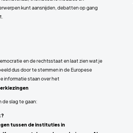
derwerpen kunt aansnijden, debatten op gang
t.
emocratie en de rechtsstaat en laat zien wat je
orbeeld dus door te stemmen in de Europese
e informatie staan over het
erkiezingen
n de slag te gaan:
k?
en tussen de instituties in