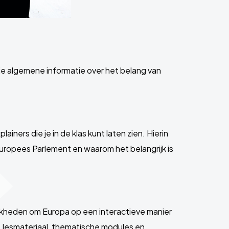
je algemene informatie over het belang van
ners die je in de klas kunt laten zien. Hierin
 Europees Parlement en waarom het belangrijk is
jkheden om Europa op een interactieve manier
.a. lesmateriaal, thematische modules en