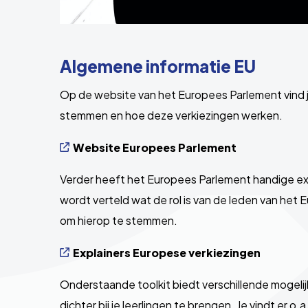
Algemene informatie EU
Op de website van het Europees Parlement vind 
stemmen en hoe deze verkiezingen werken.
Website Europees Parlement
Verder heeft het Europees Parlement handige explai
wordt verteld wat de rol is van de leden van het
om hierop te stemmen.
Explainers Europese verkiezingen
Onderstaande toolkit biedt verschillende mogeli
dichter bij je leerlingen te brengen. Je vindt er o