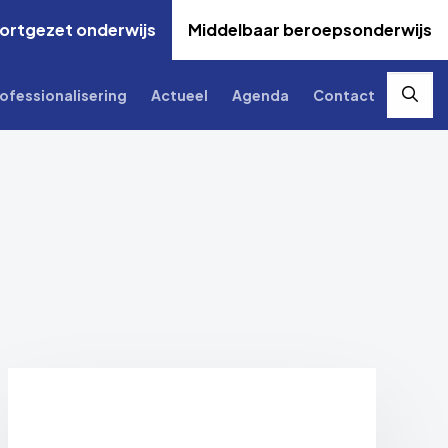
ortgezet onderwijs
Middelbaar beroepsonderwijs
ofessionalisering
Actueel
Agenda
Contact
Zoek