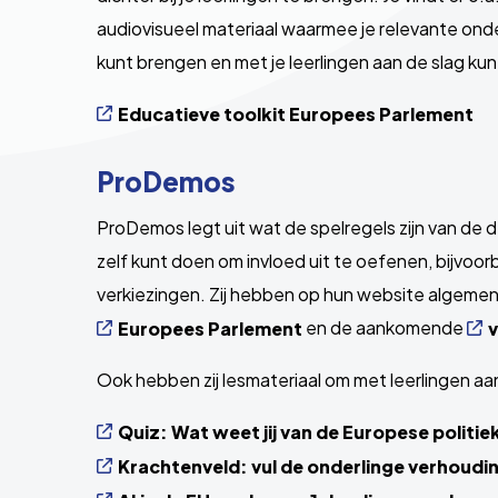
audiovisueel materiaal waarmee je relevante on
kunt brengen en met je leerlingen aan de slag kun
Educatieve toolkit Europees Parlement
ProDemos
ProDemos legt uit wat de spelregels zijn van de d
zelf kunt doen om invloed uit te oefenen, bijvo
verkiezingen. Zij hebben op hun website algemen
en de aankomende
Europees Parlement
v
Ook hebben zij lesmateriaal om met leerlingen aa
Quiz: Wat weet jij van de Europese politie
Krachtenveld: vul de onderlinge verhouding