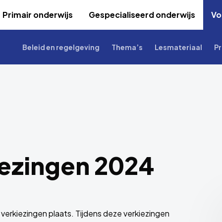
Primair onderwijs
Gespecialiseerd onderwijs
Vo
Beleid en regelgeving
Thema’s
Lesmateriaal
Pr
iezingen 2024
 verkiezingen plaats. Tijdens deze verkiezingen