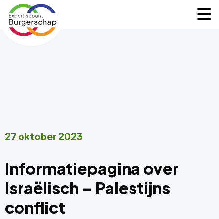
Expertisepunt
M
Burgerschap
27 oktober 2023
Informatiepagina over
Israëlisch – Palestijns
conflict