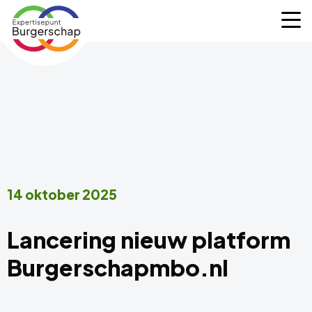
Expertisepunt
M
Burgerschap
14 oktober 2025
Lancering nieuw platform
Burgerschapmbo.nl