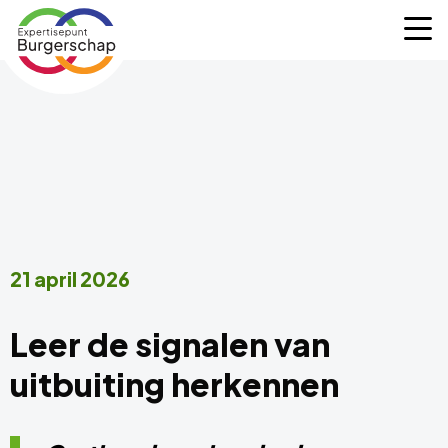
Expertisepunt
M
Burgerschap
21 april 2026
Leer de signalen van
uitbuiting herkennen