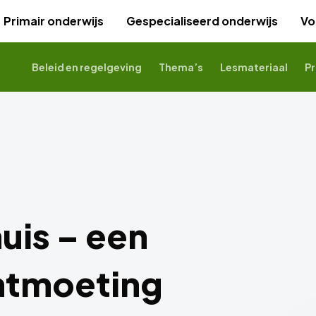
Primair onderwijs
Gespecialiseerd onderwijs
Vo
Beleid en regelgeving
Thema’s
Lesmateriaal
Pr
uis – een
ntmoeting