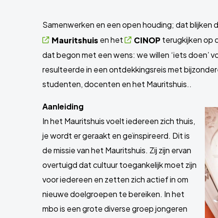
Samenwerken en een open houding; dat blijken 
en het
terugkijken op 
Mauritshuis
CINOP
dat begon met een wens: we willen ‘iets doen’ vo
resulteerde in een ontdekkingsreis met bijzond
studenten, docenten en het Mauritshuis..
Aanleiding
In het Mauritshuis voelt iedereen zich thuis,
je wordt er geraakt en geïnspireerd. Dit is
de missie van het Mauritshuis. Zij zijn ervan
overtuigd dat cultuur toegankelijk moet zijn
voor iedereen en zetten zich actief in om
nieuwe doelgroepen te bereiken. In het
mbo is een grote diverse groep jongeren