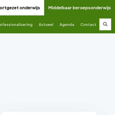
ortgezet onderwijs
Middelbaar beroepsonderwijs
ofessionalisering
Actueel
Agenda
Contact
Zoek