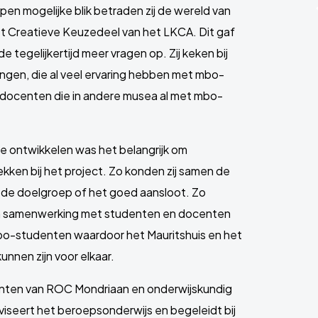
n mogelijke blik betraden zij de wereld van
t Creatieve Keuzedeel van het LKCA. Dit gaf
de tegelijkertijd meer vragen op. Zij keken bij
gen, die al veel ervaring hebben met mbo-
umdocenten die in andere musea al met mbo-
 ontwikkelen was het belangrijk om
kken bij het project. Zo konden zij samen de
de doelgroep of het goed aansloot. Zo
: In samenwerking met studenten en docenten
o-studenten waardoor het Mauritshuis en het
nnen zijn voor elkaar.
ten van ROC Mondriaan en onderwijskundig
seert het beroepsonderwijs en begeleidt bij