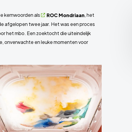
de kernwoorden als
, het
ROC Mondriaan
de afgelopen twee jaar. Het was een proces
or het mbo. Een zoektocht die uiteindelijk
ere, onverwachte en leuke momenten voor