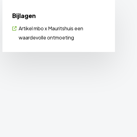
Bijlagen
Artikel mbo x Mauritshuis een
waardevolle ontmoeting