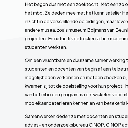
Het begon dus met een zoektocht. Met een zo ope
het mbo. Ze deden mee met het kennisatelier He
inzicht in de verschillende opleidingen, maar lever
andere musea, zoals museum Boijmans van Beunin
projecten. En natuurlijk betrokken zij hun muse
studenten werkten.
Om een vruchtbare en duurzame samenwerking te
studenten en docenten van begin af aan te betre
mogelijkheden verkennen en meteen checken bij 
kwamen zij tot de doelstelling voor hun project
van het mbo een programma ontwikkelen voor mb
mbo elkaar beter leren kennen en van betekenis ku
Samenwerken deden ze met docenten en studen
advies- en onderzoeksbureau CINOP. CINOP advi