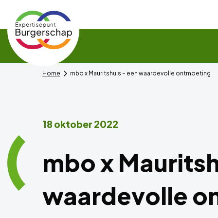
Expertisepunt
Burgerschap
Home
mbo x Mauritshuis – een waardevolle ontmoeting
18 oktober 2022
mbo x Mauritsh
waardevolle o