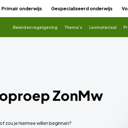
Primair onderwijs
Gespecialiseerd onderwijs
Vo
Beleid en regelgeving
Thema’s
Lesmateriaal
Pr
eoproep ZonMw
of zou je hiermee willen beginnen?