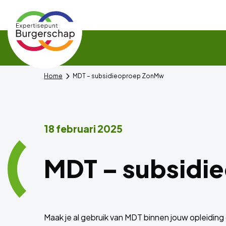
Expertisepunt
Burgerschap
Home
MDT – subsidieoproep ZonMw
18 februari 2025
MDT – subsidi
Maak je al gebruik van MDT binnen jouw opleiding 