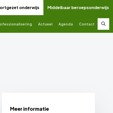
ortgezet onderwijs
Middelbaar beroepsonderwijs
ofessionalisering
Actueel
Agenda
Contact
Zoek
Meer informatie