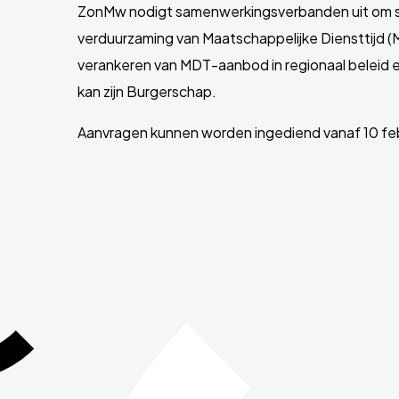
ZonMw nodigt samenwerkingsverbanden uit om su
verduurzaming van Maatschappelijke Diensttijd (
verankeren van MDT-aanbod in regionaal beleid e
kan zijn Burgerschap.
Aanvragen kunnen worden ingediend vanaf 10 febr
Site
footer