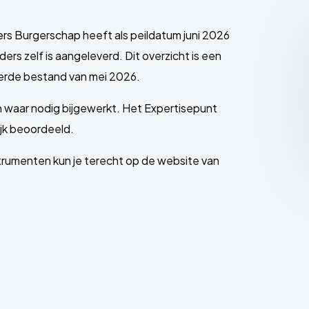
ers Burgerschap heeft als peildatum juni 2026
ers zelf is aangeleverd. Dit overzicht is een
eerde bestand van mei 2026.
n waar nodig bijgewerkt. Het Expertisepunt
jk beoordeeld.
strumenten kun je terecht op de website van