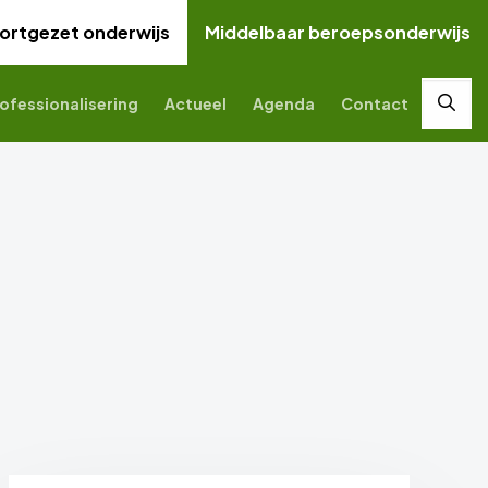
ortgezet onderwijs
Middelbaar beroepsonderwijs
ofessionalisering
Actueel
Agenda
Contact
Zoek