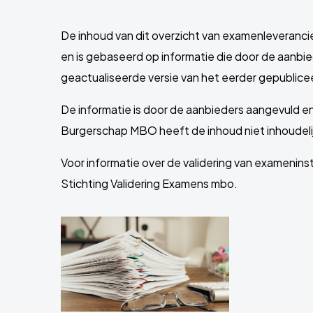
De inhoud van dit overzicht van examenleveranci
en is gebaseerd op informatie die door de aanbied
geactualiseerde versie van het eerder gepublic
De informatie is door de aanbieders aangevuld e
Burgerschap MBO heeft de inhoud niet inhoudeli
Voor informatie over de validering van examenin
Stichting Validering Examens mbo.