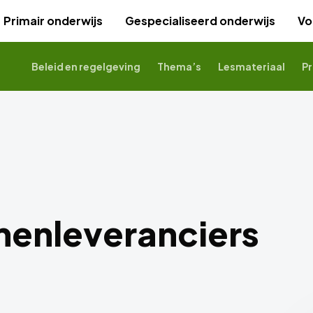
Primair onderwijs
Gespecialiseerd onderwijs
Vo
Beleid en regelgeving
Thema’s
Lesmateriaal
Pr
menleveranciers