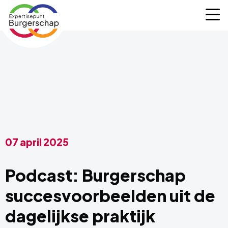
Expertisepunt
M
Burgerschap
07 april 2025
Podcast: Burgerschap
succesvoorbeelden uit de
dagelijkse praktijk