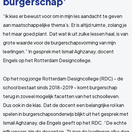
burgerschap’
“Ik kies er bewust voor om in mijn les aandacht te geven
aan maatschappelijke thema’s. Er is altijd ruimte, zolang je
het maar goed plant. Dat wat ik uit zulke lessen haal, is van
grote waarde voor de burgerschapsvorming van mijn
leerlingen.” In gesprek met Ismail Aghzanay, docent
Engels op het Rotterdam Designcollege.
Op het nog jonge Rotterdam Designcollege (RDC) – de
school bestaat sinds 2018-2019 – komt burgerschap
terug in zoveel mogelijk facetten van het schoolleven.
Dus ook in de klas. Dat de docent een belangrijke rol kan
spelen in burgerschapsonderwijs blijkt uit het gesprek met
Ismail Aghzanay, die Engels geeft op het RDC. “De echte
influencers zijn de docenten. Zij zien de leerlingen elke dag