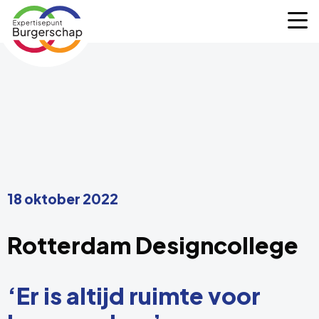
Expertisepunt
M
Burgerschap
18 oktober 2022
Rotterdam Designcollege
‘Er is altijd ruimte voor