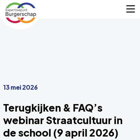
Expertisepunt
M
Burgerschap
13 mei 2026
Terugkijken & FAQ’s
webinar Straatcultuur in
de school (9 april 2026)