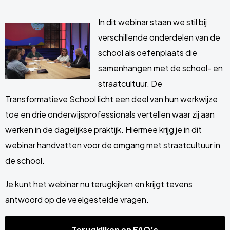
In dit webinar staan we stil bij
verschillende onderdelen van de
school als oefenplaats die
samenhangen met de school- en
straatcultuur. De
Transformatieve School licht een deel van hun werkwijze
toe en drie onderwijsprofessionals vertellen waar zij aan
werken in de dagelijkse praktijk. Hiermee krijg je in dit
webinar handvatten voor de omgang met straatcultuur in
de school.
Je kunt het webinar nu terugkijken en krijgt tevens
antwoord op de veelgestelde vragen.
Terugkijken en FAQ’s