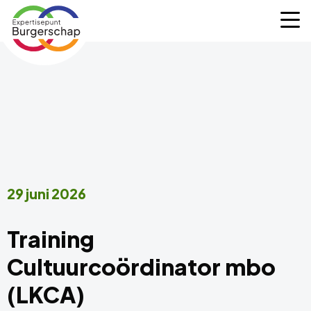
Expertisepunt
M
Burgerschap
29 juni 2026
Training
Cultuurcoördinator mbo
(LKCA)