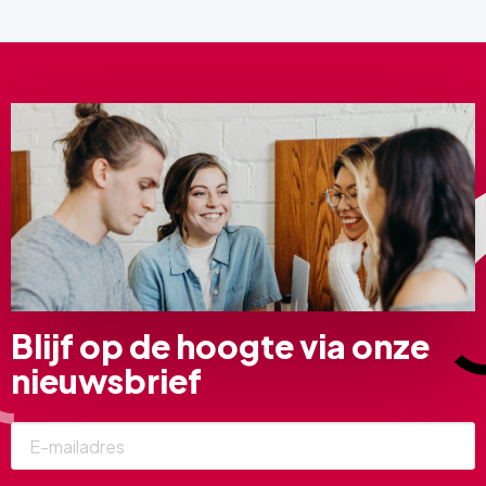
Blijf op de hoogte via onze
nieuwsbrief