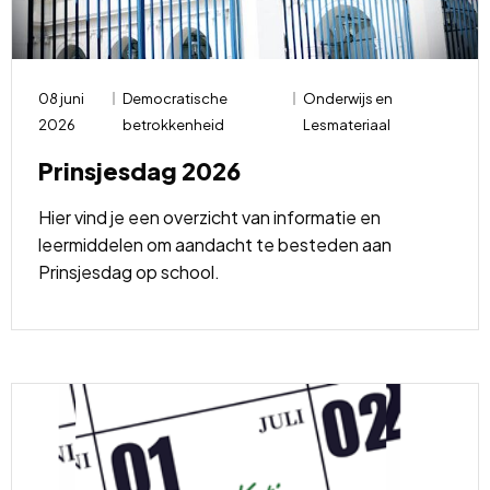
08 juni
Democratische
Onderwijs en
2026
betrokkenheid
Lesmateriaal
Prinsjesdag 2026
Hier vind je een overzicht van informatie en
leermiddelen om aandacht te besteden aan
Prinsjesdag op school.
Lees
meer
over