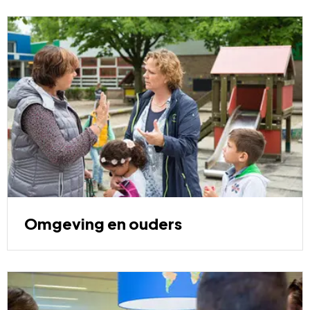
Omgeving
en
ouders
Omgeving en ouders
Advies
op