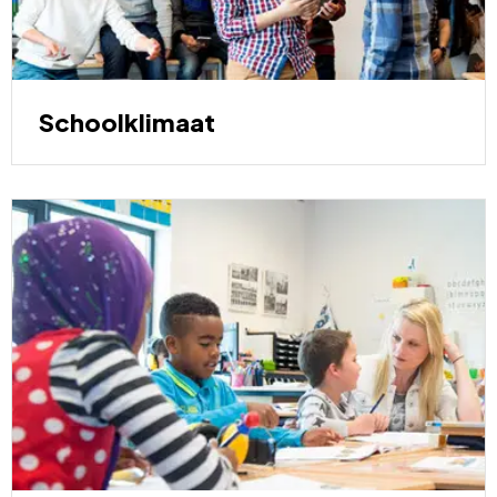
Schoolklimaat
Resultaten
en
kwaliteitszorg