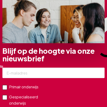
Blijf op de hoogte via onze
nieuwsbrief
Primair onderwijs
Gespecialiseerd
onderwijs