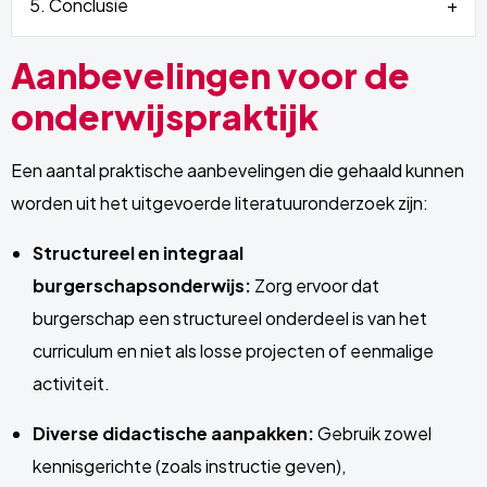
5. Conclusie
Aanbevelingen voor de
onderwijspraktijk
Een aantal praktische aanbevelingen die gehaald kunnen
worden uit het uitgevoerde literatuuronderzoek zijn:
Structureel en integraal
burgerschapsonderwijs:
Zorg ervoor dat
burgerschap een structureel onderdeel is van het
curriculum en niet als losse projecten of eenmalige
activiteit.
Diverse didactische aanpakken:
Gebruik zowel
kennisgerichte (zoals instructie geven),