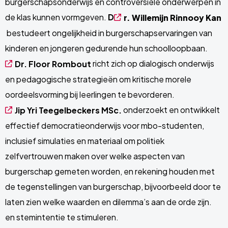
burgerschapsonderwijs en controversiële onderwerpen in
de klas kunnen vormgeven.
D
r. Willemijn Rinnooy Kan
bestudeert ongelijkheid in burgerschapservaringen van
kinderen en jongeren gedurende hun schoolloopbaan.
richt zich op dialogisch onderwijs
Dr. Floor Rombout
en pedagogische strategieën om kritische morele
oordeelsvorming bij leerlingen te bevorderen.
o
nderzoekt en ontwikkelt
Jip Yri Teegelbeckers MSc.
effectief democratieonderwijs voor mbo-studenten,
inclusief simulaties en materiaal om politiek
zelfvertrouwen
maken over welke aspecten van
burgerschap gemeten worden, en rekening houden met
de tegenstellingen van burgerschap, bijvoorbeeld door te
laten zien welke waarden en dilemma’s aan de orde zijn.
en stemintentie te stimuleren.