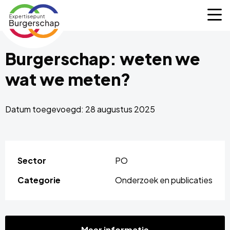
Expertisepunt
M
Burgerschap
Burgerschap: weten we
wat we meten?
Datum toegevoegd: 28 augustus 2025
Sector
PO
Categorie
Onderzoek en publicaties
Meer informatie