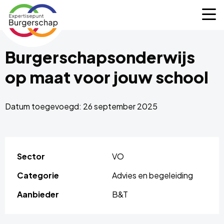
Expertisepunt
M
Burgerschap
Burgerschapsonderwijs
op maat voor jouw school
Datum toegevoegd: 26 september 2025
Sector
VO
Categorie
Advies en begeleiding
Aanbieder
B&T