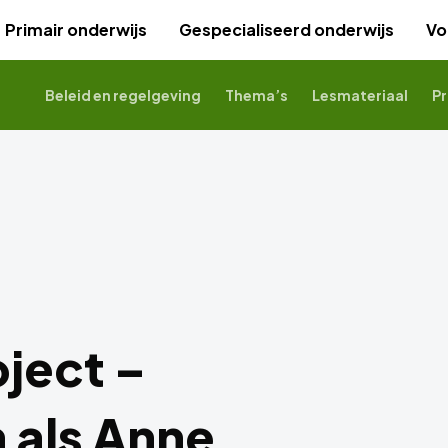
Primair onderwijs
Gespecialiseerd onderwijs
Vo
Beleid en regelgeving
Thema’s
Lesmateriaal
Pr
ject –
als Anne