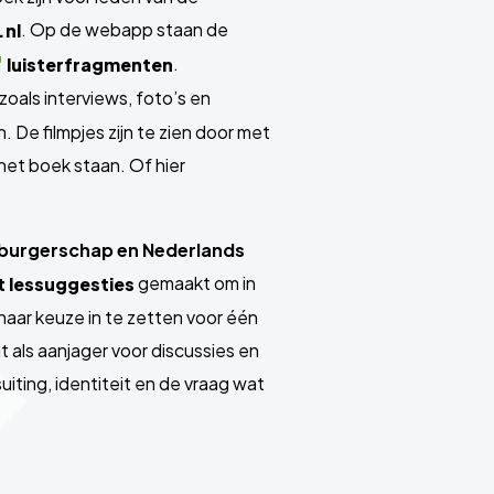
. Op de webapp staan de
.nl
.
luisterfragmenten
zoals interviews, foto’s en
 De filmpjes zijn te zien door met
et boek staan. Of hier
 burgerschap en Nederlands
gemaakt om in
 lessuggesties
 naar keuze in te zetten voor één
 als aanjager voor discussies en
iting, identiteit en de vraag wat