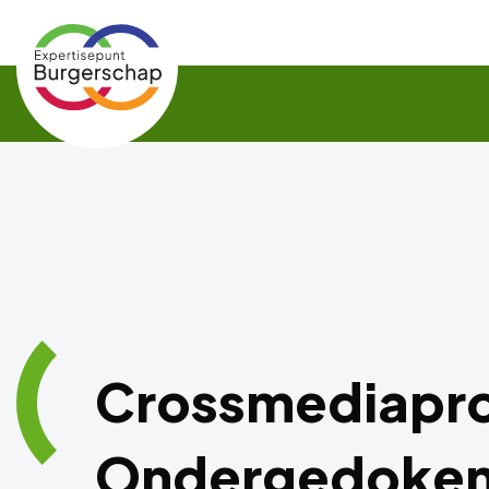
Expertisepunt
Burgerschap
Crossmediapro
Ondergedoken 