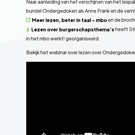
Naar aanleiding van het verschijnen van het lespakk
bundel Ondergedoken als Anne Frank en de vern
en de broch
Meer lezen, beter in taal – mbo
heeft St
Lezen over burgerschapsthema’s
in het mbo werkt! georganiseerd.
Bekijk het webinar over lezen over Ondergedoken 