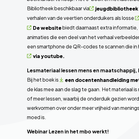
Bibliotheek beschikbaar via
jeugdbibliotheek
verhalen van de veertien onderduikers als losse
biedt daarnaast extra informatie, 
De website
animaties die een deel van het verhaal verbeelden.
een smartphone de QR-codes te scannen die in h
via youtube.
Lesmateriaal lessen mens en maatschappij,
Bij het boek is
een docentenhandleiding met
de klas mee aan de slag te gaan. Het materiaal is
of meer lessen, waarbij de onderduik gezien wordt
werkvormen over onder meer vrijheid van meningsu
moed is.
Webinar Lezen in het mbo werkt!