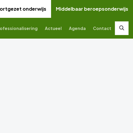
ortgezet onderwijs
Middelbaar beroepsonderwijs
ofessionalisering
Actueel
Agenda
Contact
Zoek