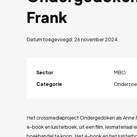
Frank
Datum toegevoegd: 26 november 2024
Sector
MBO
Categorie
Onderzoek
Het crossmediaproject Ondergedoken als Anne F
e-book en luisterboek, uit een film, lesmateriaal 
boekhandel te koop. Het e-book en het luisterboe