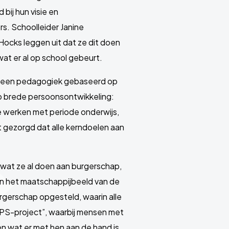
bij hun visie en
rs. Schoolleider Janine
ocks leggen uit dat ze dit doen
wat er al op school gebeurt.
t een pedagogiek gebaseerd op
op brede persoonsontwikkeling:
 Ze werken met periode onderwijs,
t gezorgd dat alle kerndoelen aan
wat ze al doen aan burgerschap,
en het maatschappijbeeld van de
urgerschap opgesteld, waarin alle
IPS-project”, waarbij mensen met
n wat er met hen aan de hand is.