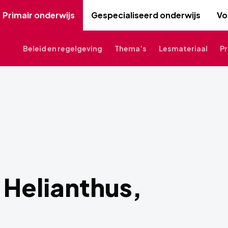
Primair onderwijs
Gespecialiseerd onderwijs
Vo
Beleid en regelgeving
Thema’s
Lesmateriaal
Pr
 Helianthus,