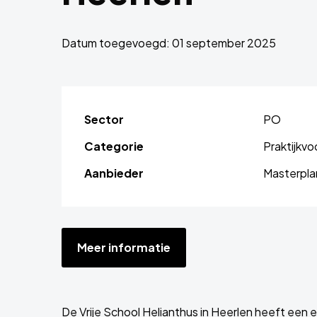
Datum toegevoegd: 01 september 2025
Sector
PO
Categorie
Praktijkv
Aanbieder
Masterpla
Meer informatie
De Vrije School Helianthus in Heerlen heeft een