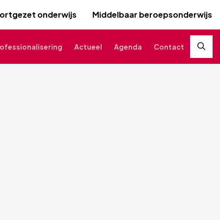
ortgezet onderwijs
Middelbaar beroepsonderwijs
ofessionalisering
Actueel
Agenda
Contact
Zoek