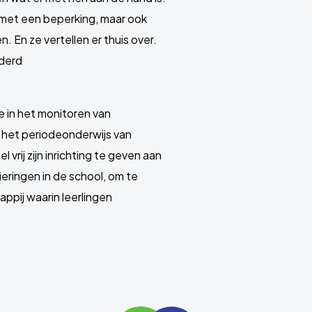
met een beperking, maar ook
. En ze vertellen er thuis over.
nderd
e in het monitoren van
r het periodeonderwijs van
vrij zijn inrichting te geven aan
eringen in de school, om te
appij waarin leerlingen