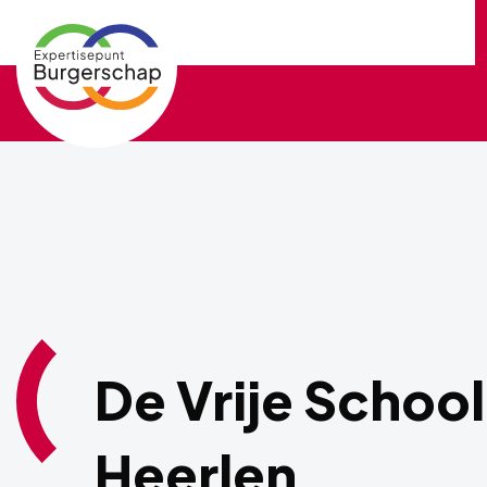
Expertisepunt
Burgerschap
De Vrije School
Heerlen