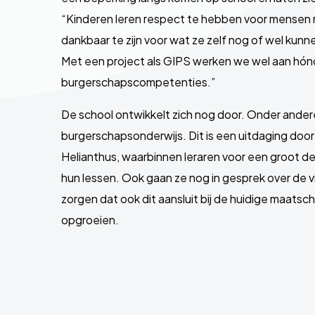
“Kinderen leren respect te hebben voor mensen 
dankbaar te zijn voor wat ze zelf nog of wel kunnen
Met een project als GIPS werken we wel aan hó
burgerschapscompetenties.”
De school ontwikkelt zich nog door. Onder ander
burgerschapsonderwijs. Dit is een uitdaging doo
Helianthus, waarbinnen leraren voor een groot deel 
hun lessen. Ook gaan ze nog in gesprek over de vi
zorgen dat ook dit aansluit bij de huidige maatsch
opgroeien.
Site