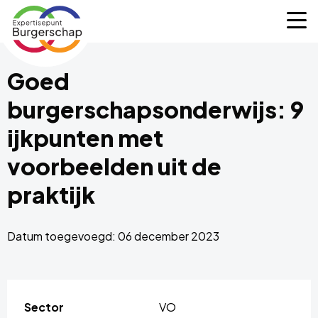
Expertisepunt
M
Burgerschap
Goed
burgerschapsonderwijs: 9
ijkpunten met
voorbeelden uit de
praktijk
Datum toegevoegd: 06 december 2023
Sector
VO