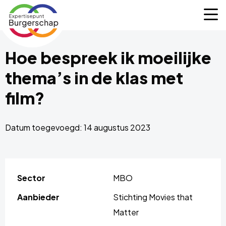
Expertisepunt
M
Burgerschap
Hoe bespreek ik moeilijke
thema’s in de klas met
film?
Datum toegevoegd: 14 augustus 2023
Sector
MBO
Aanbieder
Stichting Movies that
Matter