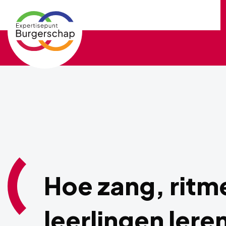
Expertisepunt
Burgerschap
Hoe zang, ritm
leerlingen lere