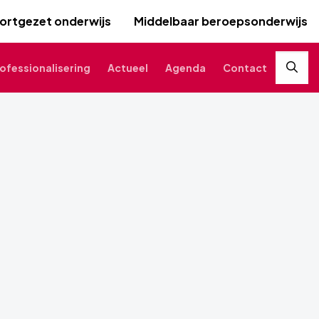
ortgezet onderwijs
Middelbaar beroepsonderwijs
ofessionalisering
Actueel
Agenda
Contact
Zoek