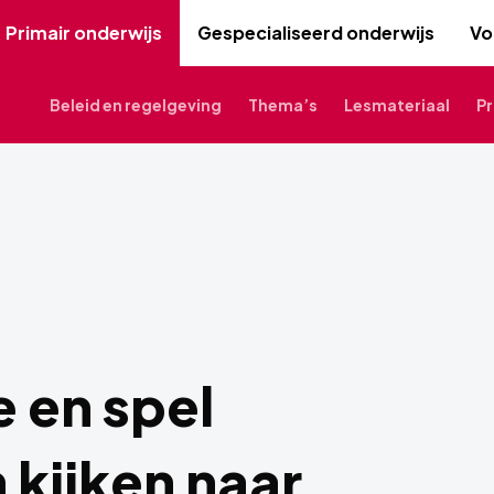
Primair onderwijs
Gespecialiseerd onderwijs
Vo
Beleid en regelgeving
Thema’s
Lesmateriaal
Pr
e en spel
n kijken naar