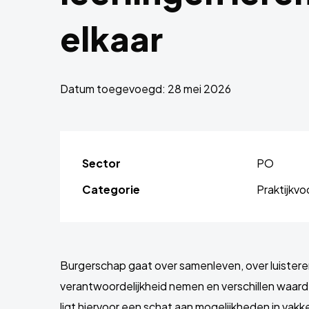
elkaar
Datum toegevoegd: 28 mei 2026
Sector
PO
Categorie
Praktijkv
Burgerschap gaat over samenleven, over luisteren
verantwoordelijkheid nemen en verschillen waard
ligt hiervoor een schat aan mogelijkheden in vakk