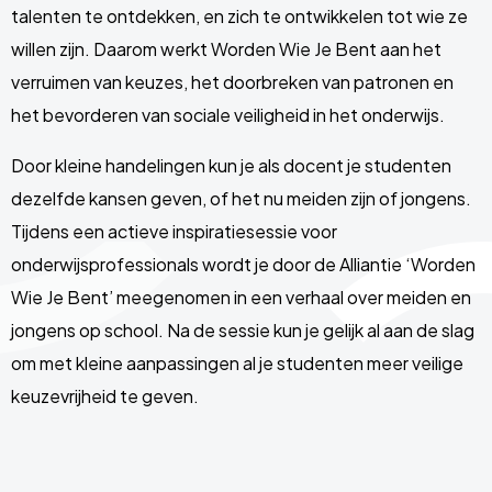
talenten te ontdekken, en zich te ontwikkelen tot wie ze
willen zijn. Daarom werkt Worden Wie Je Bent aan het
verruimen van keuzes, het doorbreken van patronen en
het bevorderen van sociale veiligheid in het onderwijs.
Door kleine handelingen kun je als docent je studenten
dezelfde kansen geven, of het nu meiden zijn of jongens.
Tijdens een actieve inspiratiesessie voor
onderwijsprofessionals wordt je door de Alliantie ‘Worden
Wie Je Bent’ meegenomen in een verhaal over meiden en
jongens op school. Na de sessie kun je gelijk al aan de slag
om met kleine aanpassingen al je studenten meer veilige
keuzevrijheid te geven.
Site