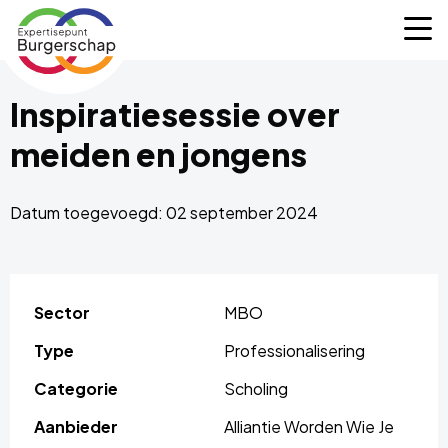
Expertisepunt
M
Burgerschap
Inspiratiesessie over
meiden en jongens
Datum toegevoegd: 02 september 2024
Sector
MBO
Type
Professionalisering
Categorie
Scholing
Aanbieder
Alliantie Worden Wie Je