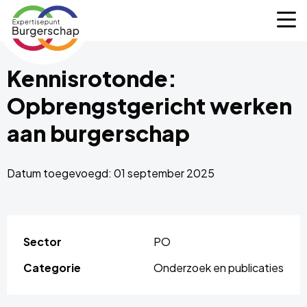
Expertisepunt
M
Burgerschap
Kennisrotonde:
Opbrengstgericht werken
aan burgerschap
Datum toegevoegd: 01 september 2025
Sector
PO
Categorie
Onderzoek en publicaties