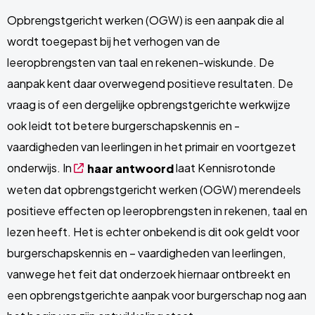
Opbrengstgericht werken (OGW) is een aanpak die al
wordt toegepast bij het verhogen van de
leeropbrengsten van taal en rekenen-wiskunde. De
aanpak kent daar overwegend positieve resultaten. De
vraag is of een dergelijke opbrengstgerichte werkwijze
ook leidt tot betere burgerschapskennis en -
vaardigheden van leerlingen in het primair en voortgezet
onderwijs. In
laat Kennisrotonde
haar antwoord
weten dat opbrengstgericht werken (OGW) merendeels
positieve effecten op leeropbrengsten in rekenen, taal en
lezen heeft. Het is echter onbekend is dit ook geldt voor
burgerschapskennis en – vaardigheden van leerlingen,
vanwege het feit dat onderzoek hiernaar ontbreekt en
een opbrengstgerichte aanpak voor burgerschap nog aan