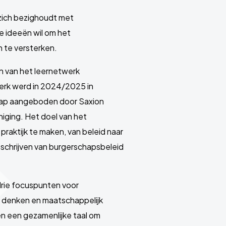
 zich bezighoudt met
e ideeën wil om het
n te versterken.
en van het leernetwerk
werk werd in 2024/2025 in
hap aangeboden door Saxion
ging. Het doel van het
praktijk te maken, van beleid naar
 schrijven van burgerschapsbeleid
drie focuspunten voor
g denken en maatschappelijk
n een gezamenlijke taal om