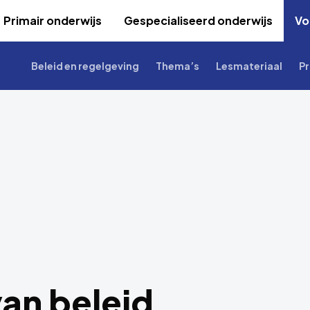
Primair onderwijs
Gespecialiseerd onderwijs
Vo
Beleid en regelgeving
Thema’s
Lesmateriaal
Pr
an beleid