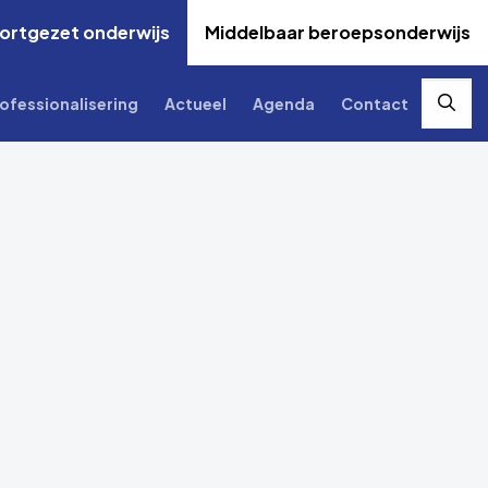
ortgezet onderwijs
Middelbaar beroepsonderwijs
ofessionalisering
Actueel
Agenda
Contact
Zoek