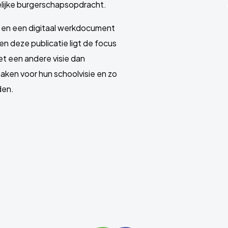
lijke burgerschapsopdracht.
e en een digitaal werkdocument
en deze publicatie ligt de focus
t een andere visie dan
ken voor hun schoolvisie en zo
den.