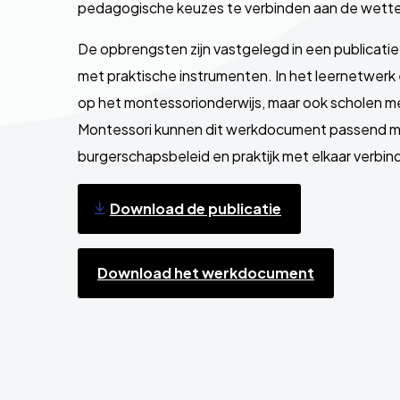
pedagogische keuzes te verbinden aan de wette
De opbrengsten zijn vastgelegd in een publicati
met praktische instrumenten. In het leernetwerk 
op het montessorionderwijs, maar ook scholen me
Montessori kunnen dit werkdocument passend ma
burgerschapsbeleid en praktijk met elkaar verbin
Download de publicatie
Download het werkdocument
Site