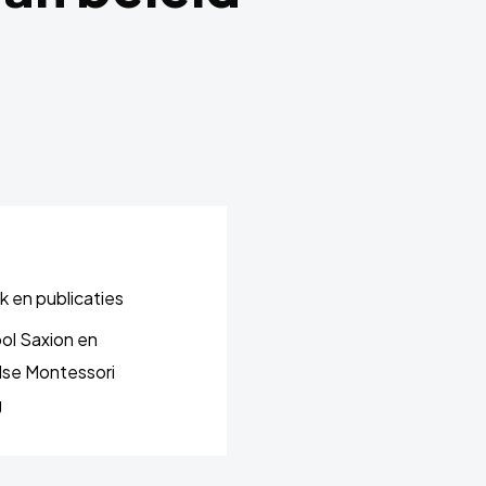
 en publicaties
l Saxion en
se Montessori
g