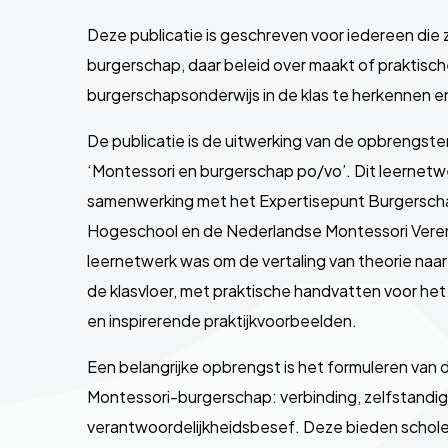
Deze publicatie is geschreven voor iedereen die
burgerschap, daar beleid over maakt of praktisch
burgerschapsonderwijs in de klas te herkennen e
De publicatie is de uitwerking van de opbrengst
‘Montessori en burgerschap po/vo’. Dit leernet
samenwerking met het Expertisepunt Burgersc
Hogeschool en de Nederlandse Montessori Vereni
leernetwerk was om de vertaling van theorie naar 
de klasvloer, met praktische handvatten voor het
en inspirerende praktijkvoorbeelden.
Een belangrijke opbrengst is het formuleren van 
Montessori-burgerschap: verbinding, zelfstandi
verantwoordelijkheidsbesef. Deze bieden schole