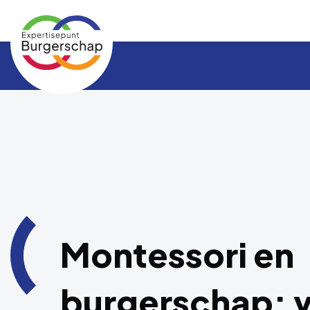
Expertisepunt
Burgerschap
Montessori en
burgerschap: v