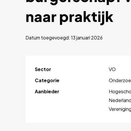
naar praktijk
Datum toegevoegd: 13 januari 2026
Sector
VO
Categorie
Onderzoek
Aanbieder
Hogeschoo
Nederland
Verenigin