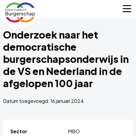
Expertisepunt
M
Burgerschap
Onderzoek naar het
democratische
burgerschapsonderwijs in
de VS en Nederland in de
afgelopen 100 jaar
Datum toegevoegd: 16 januari 2024
Sector
MBO