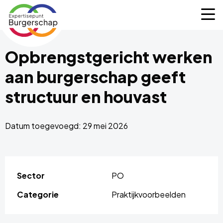
Expertisepunt
M
Burgerschap
Opbrengstgericht werken
aan burgerschap geeft
structuur en houvast
Datum toegevoegd: 29 mei 2026
Sector
PO
Categorie
Praktijkvoorbeelden