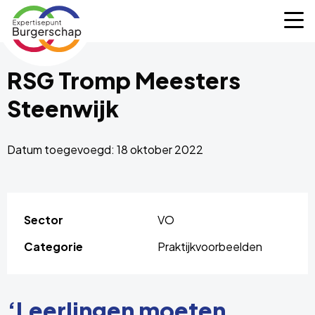
Expertisepunt
M
Burgerschap
RSG Tromp Meesters
Steenwijk
Datum toegevoegd: 18 oktober 2022
Sector
VO
Categorie
Praktijkvoorbeelden
‘Leerlingen moeten