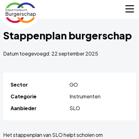
Expertisepunt
M
Burgerschap
Stappenplan burgerschap
Datum toegevoegd: 22 september 2025
Sector
GO
Categorie
Instrumenten
Aanbieder
SLO
Het stappenplan van SLO helpt scholen om