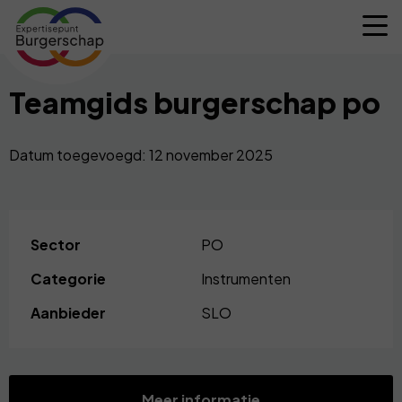
Expertisepunt
M
Burgerschap
Teamgids burgerschap po
Datum toegevoegd: 12 november 2025
Sector
PO
Categorie
Instrumenten
Aanbieder
SLO
Meer informatie