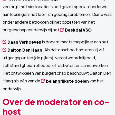
verzorgt met vier locaties voortgezet speciaal onderwijs
aan leerlingen met leer- en gedragsproblemen. Diane was
onder andere betrokken bij het opzetten van het
burgerschapsonderwijs bij het
.
Beekdal VSO
is docent maatschappijleer aan het
Daan Verhoeven
. Als daltonschool hanteren zij vijf
Dalton Den Haag
uitgangspunten (de pijlers): verantwoordelijkheid,
zelfstandigheid, reflectie, effectiviteit en samenwerken.
Het ontwikkelen van burgerschap beschouwt Dalton Den
Haag als één van de
van het
belangrijkste doelen
onderwijs.
Over de moderator en co-
host