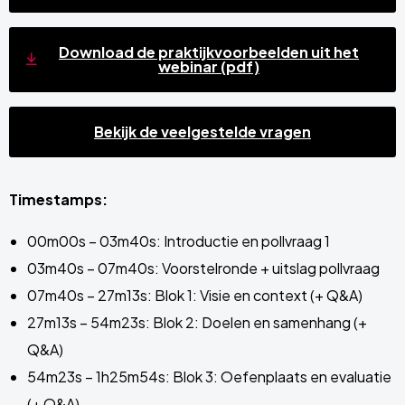
Download de praktijkvoorbeelden uit het
webinar (pdf)
Bekijk de veelgestelde vragen
Timestamps:
00m00s – 03m40s: Introductie en pollvraag 1
03m40s – 07m40s: Voorstelronde + uitslag pollvraag
07m40s – 27m13s: Blok 1: Visie en context (+ Q&A)
27m13s – 54m23s: Blok 2: Doelen en samenhang (+
Q&A)
54m23s – 1h25m54s: Blok 3: Oefenplaats en evaluatie
(+ Q&A)