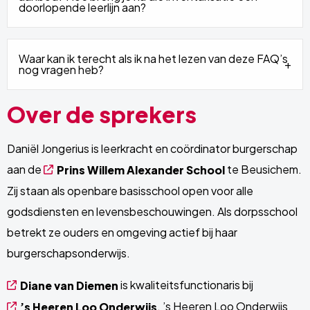
doorlopende leerlijn aan?
Waar kan ik terecht als ik na het lezen van deze FAQ’s
nog vragen heb?
Over de sprekers
Daniël Jongerius is leerkracht en coördinator burgerschap
aan de
te Beusichem.
Prins Willem Alexander School
Zij staan als openbare basisschool open voor alle
godsdiensten en levensbeschouwingen. Als dorpsschool
betrekt ze ouders en omgeving actief bij haar
burgerschapsonderwijs.
is kwaliteitsfunctionaris bij
Diane van Diemen
. ’s Heeren Loo Onderwijs
’s Heeren Loo Onderwijs