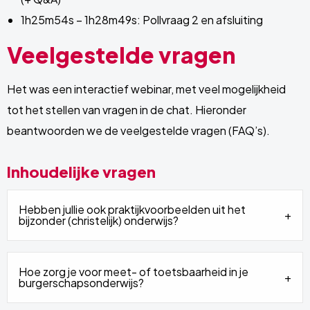
1h25m54s – 1h28m49s: Pollvraag 2 en afsluiting
Veelgestelde vragen
Het was een interactief webinar, met veel mogelijkheid
tot het stellen van vragen in de chat. Hieronder
beantwoorden we de veelgestelde vragen (FAQ’s).
Inhoudelijke vragen
Hebben jullie ook praktijkvoorbeelden uit het
bijzonder (christelijk) onderwijs?
Hoe zorg je voor meet- of toetsbaarheid in je
burgerschapsonderwijs?