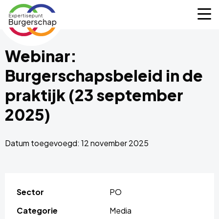
Expertisepunt
M
Burgerschap
Webinar:
Burgerschapsbeleid in de
praktijk (23 september
2025)
Datum toegevoegd: 12 november 2025
Sector
PO
Categorie
Media