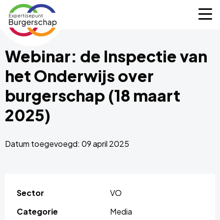
Expertisepunt
M
Burgerschap
Webinar: de Inspectie van
het Onderwijs over
burgerschap (18 maart
2025)
Datum toegevoegd: 09 april 2025
Sector
VO
Categorie
Media