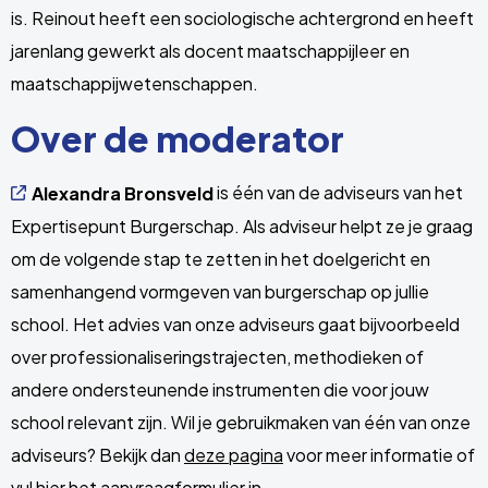
is. Reinout heeft een sociologische achtergrond en heeft
jarenlang gewerkt als docent maatschappijleer en
maatschappijwetenschappen.
Over de moderator
is één van de adviseurs van het
Alexandra Bronsveld
Expertisepunt Burgerschap. Als adviseur helpt ze je graag
om de volgende stap te zetten in het doelgericht en
samenhangend vormgeven van burgerschap op jullie
school. Het advies van onze adviseurs gaat bijvoorbeeld
over professionaliseringstrajecten, methodieken of
andere ondersteunende instrumenten die voor jouw
school relevant zijn. Wil je gebruikmaken van één van onze
adviseurs? Bekijk dan
deze pagina
voor meer informatie of
vul
hier
het aanvraagformulier in.