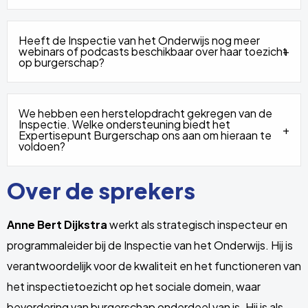
Heeft de Inspectie van het Onderwijs nog meer
webinars of podcasts beschikbaar over haar toezicht
op burgerschap?
We hebben een herstelopdracht gekregen van de
Inspectie. Welke ondersteuning biedt het
Expertisepunt Burgerschap ons aan om hieraan te
voldoen?
Over de sprekers
Anne Bert Dijkstra
werkt als strategisch inspecteur en
programmaleider bij de Inspectie van het Onderwijs. Hij is
verantwoordelijk voor de kwaliteit en het functioneren van
het inspectietoezicht op het sociale domein, waar
bevordering van burgerschap onderdeel van is. Hij is als