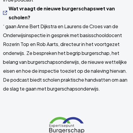
Wat vraagt de nieuwe burgerschapswet van
scholen?
‘ gaan Anne Bert Dijkstra en Laurens de Croes van de
Onderwijsinspectie in gesprek met basisschooldocent
Rozerin Top en Rob Aarts, directeur in het voortgezet
onderwijs. Ze bespreken het begrip burgerschap, het
belang van burgerschapsonderwijs, de nieuwe wettelijke
eisen en hoe de inspectie toeziet op de naleving hiervan.
De podcast biedt scholen praktische handvatten om aan
de slag te gaan met burgerschapsonderwijs.
Site
footer
Link
naar