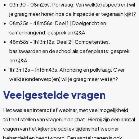
03m30 – 08m25s: Pollvraag: Van welk(e) aspect(en) wil
je graag meer horen hoe de Inspectie er tegenaan kijkt?
08m25s – 48m58s: Deel 1 | Doelgericht en
samenhangend: gesprek en Q&A
48m58s – 1h13m12s: Deel 2 | Competenties,
basiswaarden en de school als oefenplaats: gesprek
en Q&A
1h13m12s – 1h15m43s: Afronding en pollvraag: Over
welk(e)onderwerp(en) wil je graag meer weten?
Veelgestelde vragen
Het was een interactief webinar, met veel mogelijkheid
tot het stellen van vragen in de chat. Hierbij zijn een aantal
vragen van het kijkende publiek tijdens het webinar
behandeld en beantwoord. Een aantal vragen is ook