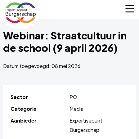
Expertisepunt
M
Burgerschap
Webinar: Straatcultuur in
de school (9 april 2026)
Datum toegevoegd: 08 mei 2026
Sector
PO
Categorie
Media
Aanbieder
Expertisepunt
Burgerschap