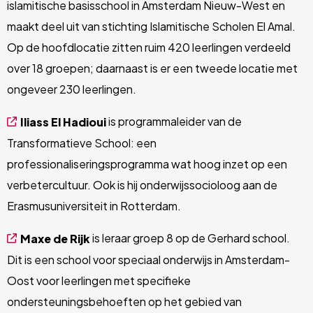
islamitische basisschool in Amsterdam Nieuw-West en
maakt deel uit van stichting Islamitische Scholen El Amal.
Op de hoofdlocatie zitten ruim 420 leerlingen verdeeld
over 18 groepen; daarnaast is er een tweede locatie met
ongeveer 230 leerlingen.
is programmaleider van de
Iliass El Hadioui
Transformatieve School: een
professionaliseringsprogramma wat hoog inzet op een
verbetercultuur. Ook is hij onderwijssocioloog aan de
Erasmusuniversiteit in Rotterdam.
is leraar groep 8 op de Gerhard school.
Maxe de Rijk
Dit is een school voor speciaal onderwijs in Amsterdam-
Oost voor leerlingen met specifieke
ondersteuningsbehoeften op het gebied van