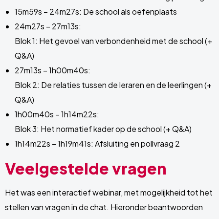
15m59s – 24m27s: De school als oefenplaats
24m27s – 27m13s:
Blok 1: Het gevoel van verbondenheid met de school (+
Q&A)
27m13s – 1h00m40s:
Blok 2: De relaties tussen de leraren en de leerlingen (+
Q&A)
1h00m40s – 1h14m22s:
Blok 3: Het normatief kader op de school (+ Q&A)
1h14m22s – 1h19m41s: Afsluiting en pollvraag 2
Veelgestelde vragen
Het was een interactief webinar, met mogelijkheid tot het
stellen van vragen in de chat. Hieronder beantwoorden