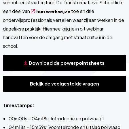
school- en straatcultuur. De Transformatieve School licht
een deel van
toe en drie
hun werkwijze
onderwijsprofessionals vertellen waar zij aan werken in de
dagelijkse praktijk. Hiermee krijg je in dit webinar
handvatten voor de omgang met straatcultuur in de
school.
Download de powerpointsheets
Bekijk de veelgestelde vragen
Timestamps:
00m00s – 04m18s: Introductie en pollvraag 1
04m18s – 15m59s: Voorstelronde en uitslag pollvraag