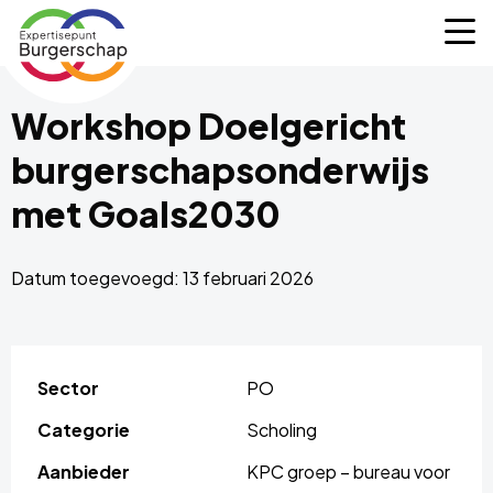
Expertisepunt
M
Burgerschap
Workshop Doelgericht
burgerschapsonderwijs
met Goals2030
Datum toegevoegd: 13 februari 2026
Sector
PO
Categorie
Scholing
Aanbieder
KPC groep – bureau voor