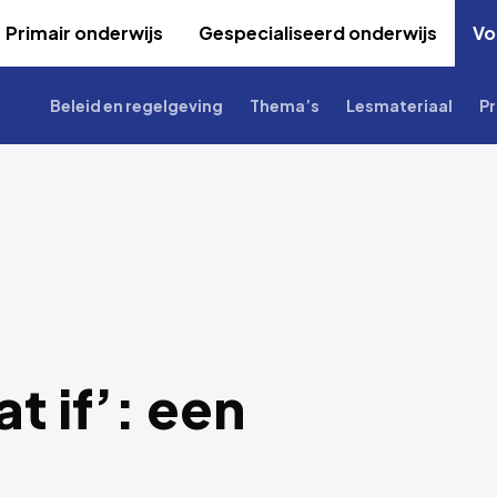
Primair onderwijs
Gespecialiseerd onderwijs
Vo
Beleid en regelgeving
Thema’s
Lesmateriaal
Pr
 if’: een