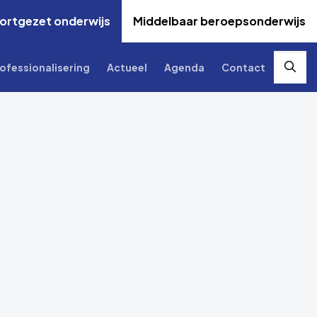
ortgezet onderwijs
Middelbaar beroepsonderwijs
ofessionalisering
Actueel
Agenda
Contact
Zoek