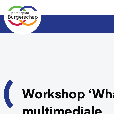
Expertisepunt
Burgerschap
Workshop ‘What
multimediale