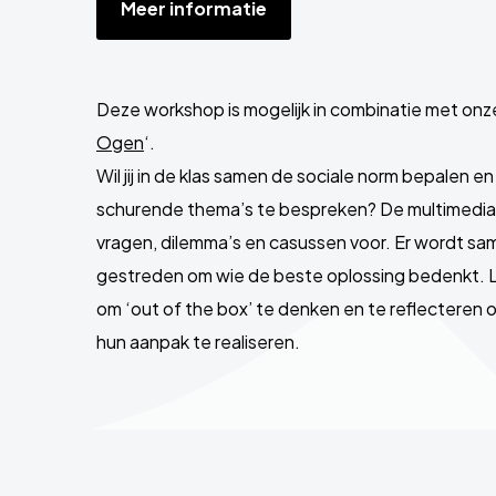
Meer informatie
Deze workshop is mogelijk in combinatie met on
Ogen
‘.
Wil jij in de klas samen de sociale norm bepalen e
schurende thema’s te bespreken? De multimediale
vragen, dilemma’s en casussen voor. Er wordt s
gestreden om wie de beste oplossing bedenkt. 
om ‘out of the box’ te denken en te reflecteren
hun aanpak te realiseren.
Site