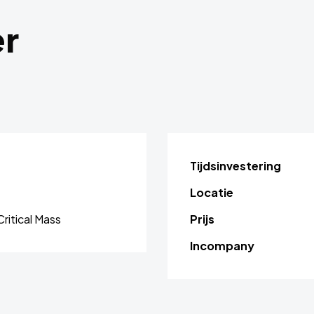
er
Tijdsinvestering
Locatie
Critical Mass
Prijs
Incompany